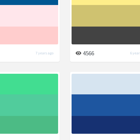
4566
7 years ago
6 year