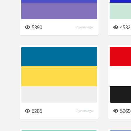
5390
4532
7 years ago
6285
5969
7 years ago