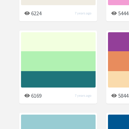
6224
5444
7 years ago
6169
5844
7 years ago