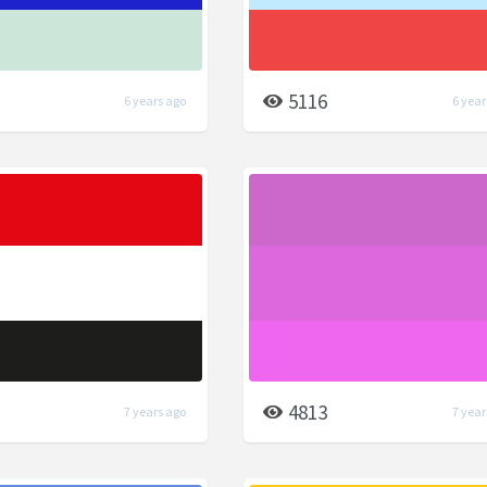
5116
6 years ago
6 year
4813
7 years ago
7 year