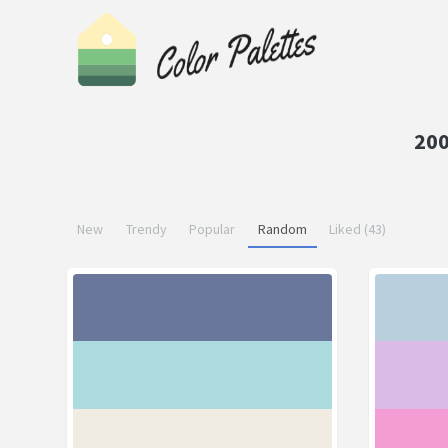
200
New
Trendy
Popular
Random
Liked (43)