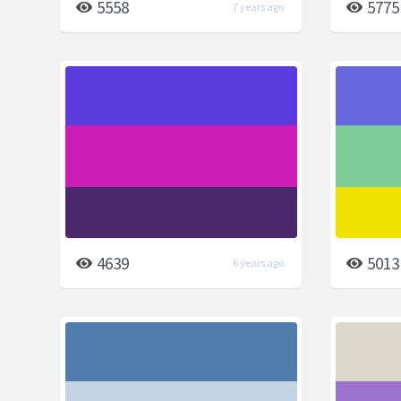
5558
5775
7 years ago
4639
5013
6 years ago