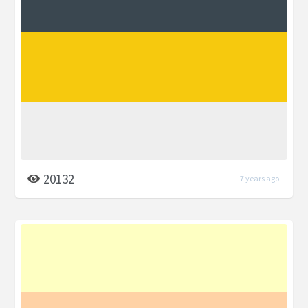
20132
7 years ago