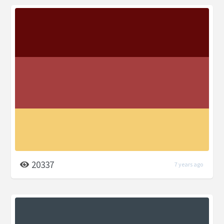
20337
7 years ago