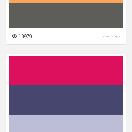
19979
7 years ago