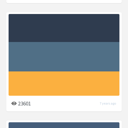
23601
7 years ago