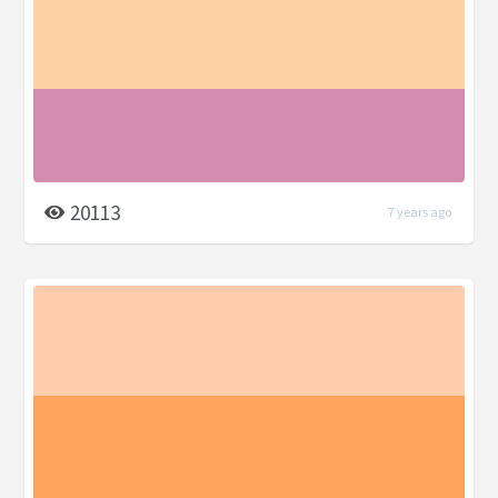
20113
7 years ago