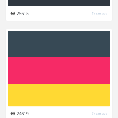
25615
7 years ago
24619
7 years ago