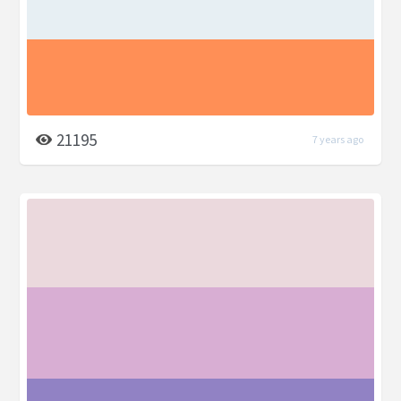
21195
7 years ago