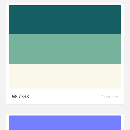
7393
7 years ago