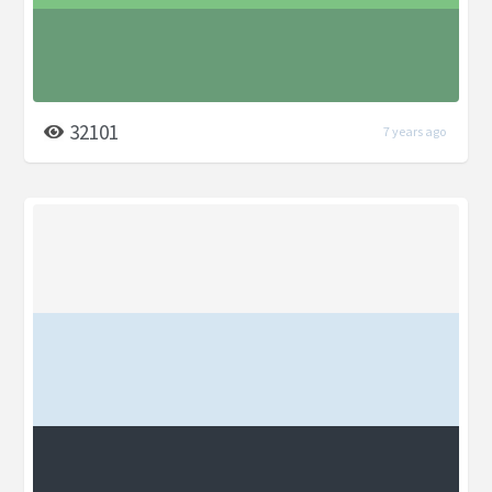
32101
7 years ago