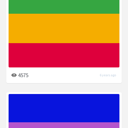
4575
6 years ago