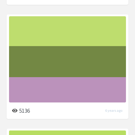
5136
6 years ago