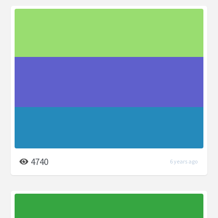
4740
6 years ago