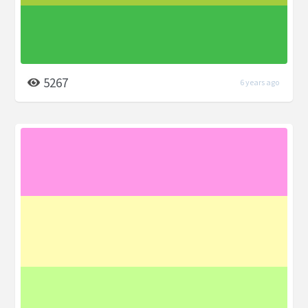
5267
6 years ago