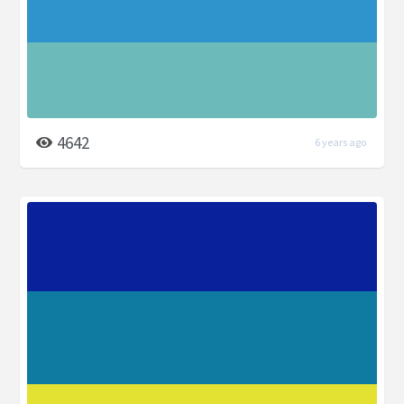
4642
6 years ago