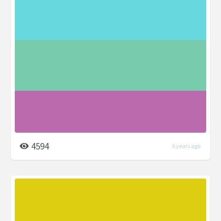
4594
6 years ago