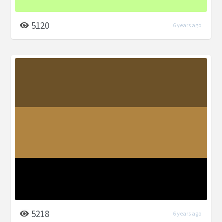
5120
6 years ago
5218
6 years ago