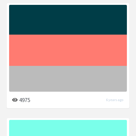
4975
6 years ago