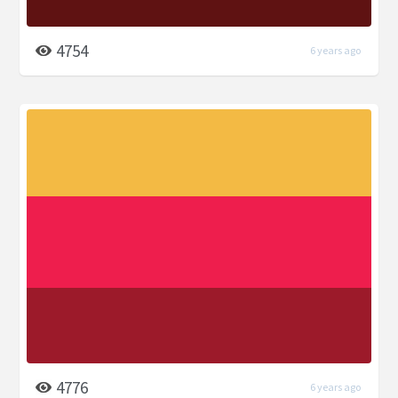
4754
6 years ago
4776
6 years ago