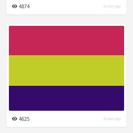
4874
6 years ago
4625
6 years ago