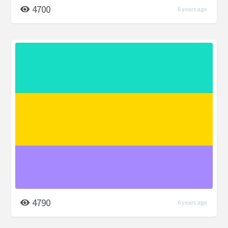
4700
6 years ago
4790
6 years ago