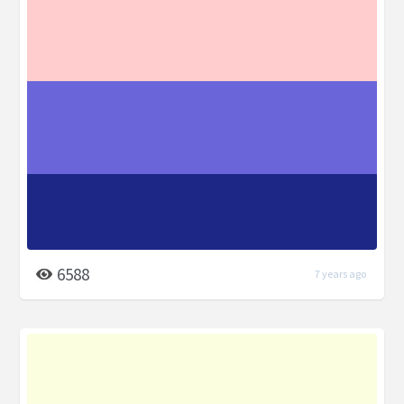
6588
7 years ago