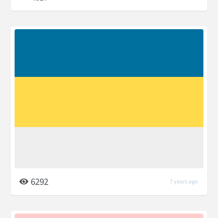
6292
7 years ago